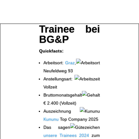
Trainee bei
BG&P
Quickfacts:
Arbeitsort:
Graz
,
Neufeldweg 93
Anstellungsart:
Vollzeit
Bruttomonatsgehalt
€ 2.400 (Vollzeit)
Auszeichnung
Kununu
Top Company 2025
Das sagen
unse­re Trainees 2024
zum