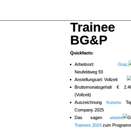
Trainee 
BG&P
Quickfacts:
Arbeitsort:
Graz
,
Neufeldweg 93
Anstellungsart: Vollzeit
Bruttomonatsgehalt € 2.4
(Vollzeit)
Auszeichnung
Kununu
To
Company 2025
Das sagen
unse­re
Trainees 2024
zum Program