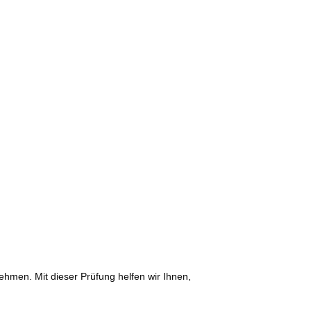
men. Mit die­ser Prüfung hel­fen wir Ihnen,