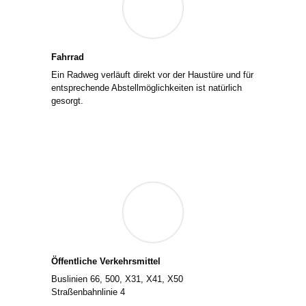
Fahrrad
Ein Radweg ver­läuft direkt vor der Haustüre und für
ent­spre­chen­de Abstellmöglichkeiten ist natür­lich
gesorgt.
Öffentliche Verkehrsmittel
Buslinien 66, 500, X31, X41, X50
Straßenbahnlinie 4