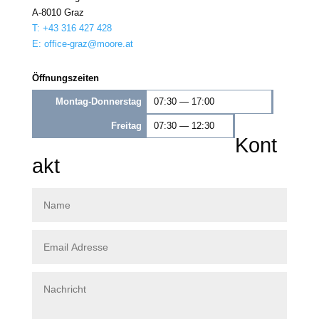
A‑8010 Graz
T: +43 316 427 428
E: office-graz@moore.at
Öffnungszeiten
Montag-Donnerstag
07:30 — 17:00
Freitag
07:30 — 12:30
Kont
akt