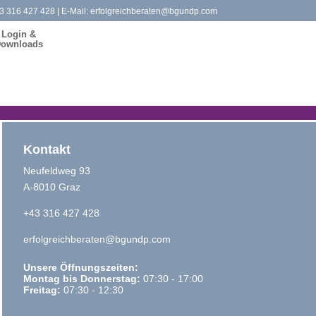
3 316 427 428
| E-Mail:
erfolgreichberaten@bgundp.com
Login &
ownloads
Kontakt
Neufeldweg 93
A-8010 Graz
+43 316 427 428
erfolgreichberaten@bgundp.com
Unsere Öffnungszeiten:
Montag bis Donnerstag:
07:30 - 17:00
Freitag:
07:30 - 12:30