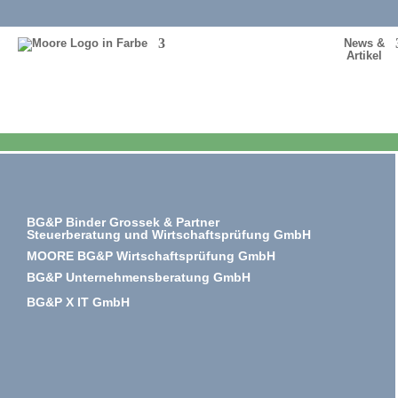
News &
Artikel
BG&P Binder Grossek & Partner
Steuerberatung und Wirtschaftsprüfung GmbH
MOORE BG&P Wirtschaftsprüfung GmbH
BG&P Unternehmensberatung GmbH
BG&P X IT GmbH