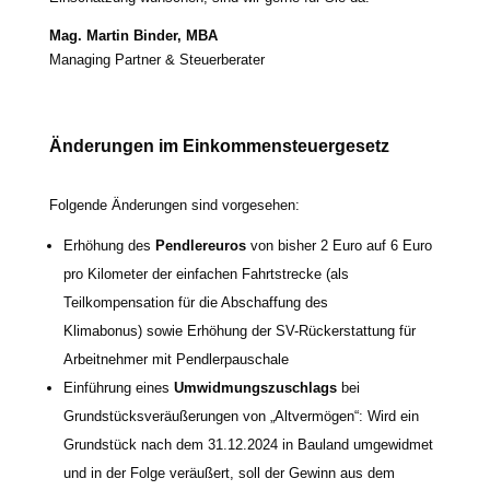
Mag. Martin Binder, MBA
Managing Partner & Steuerberater
Änderungen im Einkommensteuergesetz
Folgende Änderungen sind vorgesehen:
Erhöhung des
Pendlereuros
von bis­her 2 Euro auf 6 Euro
pro Kilometer der ein­fa­chen Fahrtstrecke (als
Teilkompensation für die Abschaffung des
Klimabonus) sowie Erhöhung der SV-Rückerstattung für
Arbeitnehmer mit Pendlerpauschale
Einführung eines
Umwidmungszuschlags
bei
Grundstücksveräußerungen von „Altvermögen“: Wird ein
Grundstück nach dem 31.12.2024 in Bauland umge­wid­met
und in der Folge ver­äu­ßert, soll der Gewinn aus dem