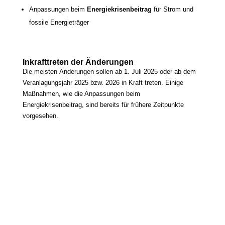
Anpassungen beim
Energiekrisenbeitrag
für Strom und
fos­si­le Energieträger
Inkrafttreten der Änderungen
Die meis­ten Änderungen sol­len ab 1. Juli 2025 oder ab dem
Veranlagungsjahr 2025 bzw. 2026 in Kraft tre­ten. Einige
Maßnahmen, wie die Anpassungen beim
Energiekrisenbeitrag, sind bereits für frü­he­re Zeitpunkte
vorgesehen.