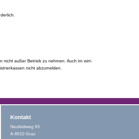
derlich.
n nicht außer Betrieb zu neh­men. Auch im wirt­
Registrierkassen nicht abzumelden.
Kontakt
Neufeldweg 93
A-8010 Graz