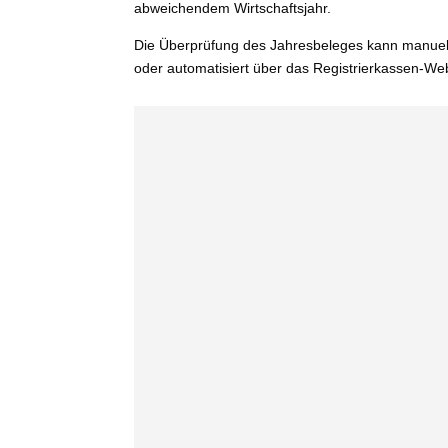
abwei­chen­dem Wirtschaftsjahr.
Die Überprüfung des Jahresbeleges kann manu­e
oder auto­ma­ti­siert über das Registrierkassen-W