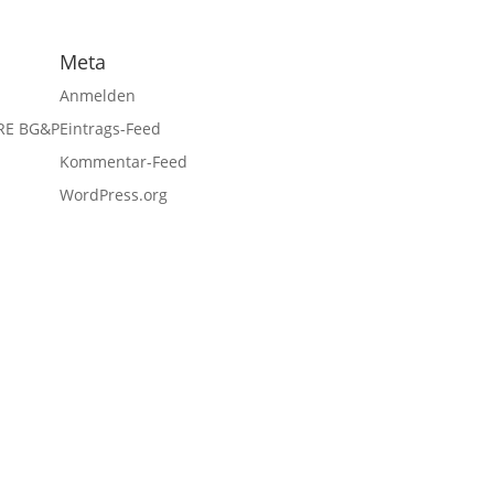
Meta
Anmelden
RE BG&P
Eintrags-Feed
Kommentar-Feed
WordPress.org