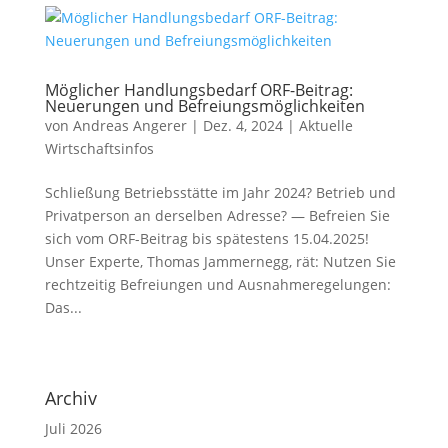
Möglicher Handlungsbedarf ORF-Beitrag:
Neuerungen und Befreiungsmöglichkeiten
von
Andreas Angerer
|
Dez. 4, 2024
|
Aktuelle
Wirtschaftsinfos
Schließung Betriebsstätte im Jahr 2024? Betrieb und
Privatperson an der­sel­ben Adresse? — Befreien Sie
sich vom ORF-Beitrag bis spä­tes­tens 15.04.2025!
Unser Experte, Thomas Jammernegg, rät: Nutzen Sie
recht­zei­tig Befreiungen und Ausnahmeregelungen:
Das...
Archiv
Juli 2026