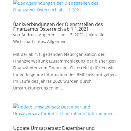
Bankverbindungen der Dienststellen des
Finanzamts Österreich ab 1.1.2021
von
Andreas Angerer
|
Jan. 15, 2021
|
Aktuelle
Wirtschaftsinfos
,
Allgemein
Mit der ab 1.1. gel­ten­den Neuorganisation der
Finanzverwaltung (Zusammenlegung der bis­he­ri­gen
Finanzämter zum Finanzamt Österreich) dür­fen wir
Ihnen fol­gen­de Information des BMF bekannt geben:
Im Laufe des Jahres 2020 wur­den durch
Umstrukturierungen im...
Update Umsatzersatz Dezember und