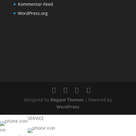
Kommentar-Feed
WordPress.org
Designed by
Elegant Themes
| Powered by
WordPress
SERVICE