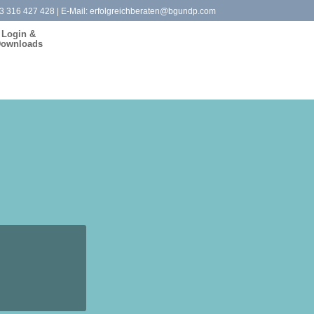
3 316 427 428
| E-Mail:
erfolgreichberaten@bgundp.com
Login &
ownloads