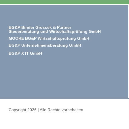
BG&P Binder Grossek & Partner
Steuerberatung und Wirtschaftsprüfung GmbH
MOORE BG&P Wirtschaftsprüfung GmbH
BG&P Unternehmensberatung GmbH
BG&P X IT GmbH
Copyright 2026 | Alle Rechte vorbehalten