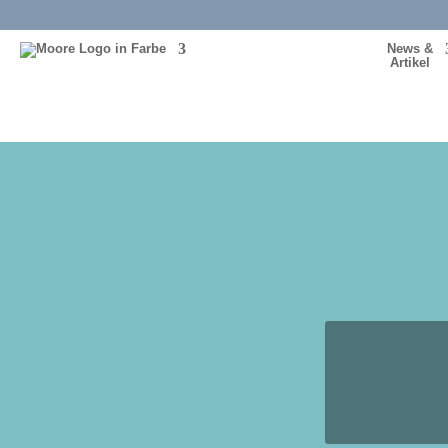
News &
Artikel